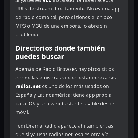
Si ya tienes
VLC
instalado, también acepta
URLs de stream directamente. No es una app
de radio como tal, pero si tienes el enlace
MP3 o M3U de una emisora, lo abre sin
problema.
Directorios donde también
puedes buscar
Además de Radio Browser, hay otros sitios
donde las emisoras suelen estar indexadas.
radios.net
es uno de los más usados en
España y Latinoamérica: tiene app propia
para iOS y una web bastante usable desde
móvil.
Fedi Drama Radio aparece ahí también, así
que si ya usas radios.net, esa es otra vía