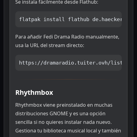
Se instala fácilmente desde Flathub:
flatpak install flathub de.haeckerfeli
Para añadir Fedi Drama Radio manualmente,
usa la URL del stream directo:
https://dramaradio.tuiter.ovh/listen/f
Rhythmbox
Rhythmbox viene preinstalado en muchas
distribuciones GNOME y es una opción
sencilla si no quieres instalar nada nuevo.
Gestiona tu biblioteca musical local y también