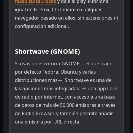
radio.tuiter.rocks
y dale al play. Funciona
igual en Firefox, Chromium o cualquier
navegador basado en ellos, sin extensiones ni
configuración adicional.
Shortwave (GNOME)
Si usas un escritorio GNOME —el que traen
por defecto Fedora, Ubuntu y varias
distribuciones más—, Shortwave es una de
las opciones más integradas. Es una app libre
de radio por internet, con acceso a una base
de datos de más de 50.000 emisoras a través
de Radio Browser, y también permite añadir
una emisora por URL directa.