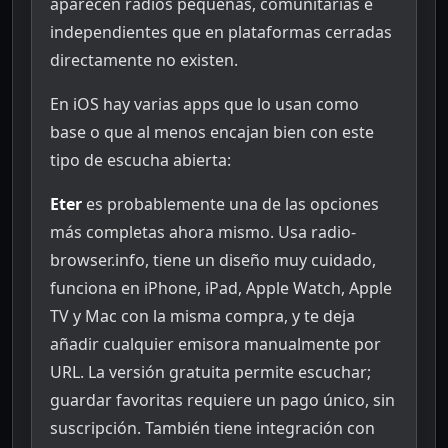
aparecen radios pequeñas, comunitarias e
independientes que en plataformas cerradas
directamente no existen.
En iOS hay varias apps que lo usan como
base o que al menos encajan bien con este
tipo de escucha abierta:
Eter
es probablemente una de las opciones
más completas ahora mismo. Usa radio-
browser.info, tiene un diseño muy cuidado,
funciona en iPhone, iPad, Apple Watch, Apple
TV y Mac con la misma compra, y te deja
añadir cualquier emisora manualmente por
URL. La versión gratuita permite escuchar;
guardar favoritas requiere un pago único, sin
suscripción. También tiene integración con