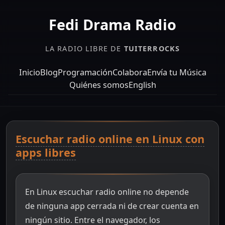
Fedi Drama Radio
LA RADIO LIBRE DE
TUITERROCKS
Inicio
Blog
Programación
Colabora
Envía tu Música
Quiénes somos
English
Escuchar radio online en Linux con
apps libres
En Linux escuchar radio online no depende
de ninguna app cerrada ni de crear cuenta en
ningún sitio. Entre el navegador, los