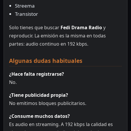
Streema
Transistor
Solo tienes que buscar
Fedi Drama Radio
y
reproducir. La emisión es la misma en todas
partes: audio continuo en 192 kbps.
Algunas dudas habituales
¿Hace falta registrarse?
No.
¿Tiene publicidad propia?
No emitimos bloques publicitarios.
¿Consume muchos datos?
Es audio en streaming. A 192 kbps la calidad es