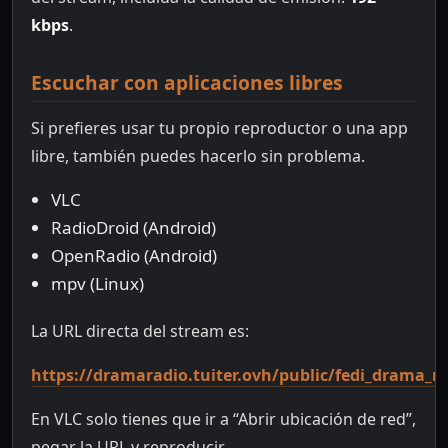
kbps
.
Escuchar con aplicaciones libres
Si prefieres usar tu propio reproductor o una app
libre, también puedes hacerlo sin problema.
VLC
RadioDroid (Android)
OpenRadio (Android)
mpv (Linux)
La URL directa del stream es:
https://dramaradio.tuiter.ovh/public/fedi_drama_ra
En VLC solo tienes que ir a “Abrir ubicación de red”,
pegar la URL y reproducir.