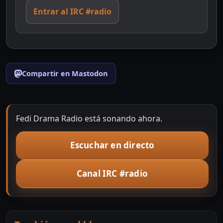
Entrar al IRC #radio
Compartir en Mastodon
Fedi Drama Radio está sonando ahora.
Escuchar en directo
Canal IRC #radio