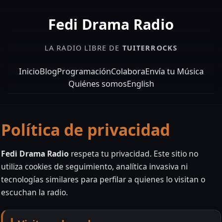
Fedi Drama Radio
LA RADIO LIBRE DE
TUITERROCKS
Inicio
Blog
Programación
Colabora
Envía tu Música
Quiénes somos
English
Política de privacidad
Fedi Drama Radio
respeta tu privacidad. Este sitio no
utiliza cookies de seguimiento, analítica invasiva ni
tecnologías similares para perfilar a quienes lo visitan o
escuchan la radio.